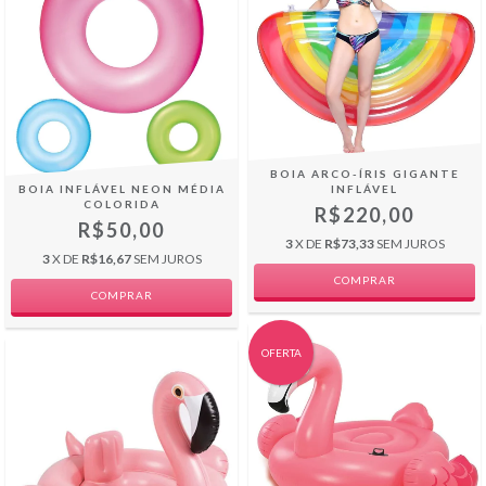
BOIA ARCO-ÍRIS GIGANTE
BOIA INFLÁVEL NEON MÉDIA
INFLÁVEL
COLORIDA
R$220,00
R$50,00
3
X DE
R$73,33
SEM JUROS
3
X DE
R$16,67
SEM JUROS
COMPRAR
OFERTA