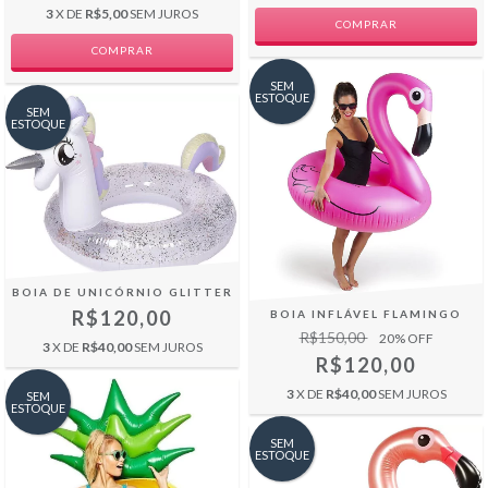
3
X DE
R$5,00
SEM JUROS
SEM
ESTOQUE
SEM
ESTOQUE
BOIA DE UNICÓRNIO GLITTER
R$120,00
BOIA INFLÁVEL FLAMINGO
R$150,00
20
% OFF
3
X DE
R$40,00
SEM JUROS
R$120,00
3
X DE
R$40,00
SEM JUROS
SEM
ESTOQUE
SEM
ESTOQUE