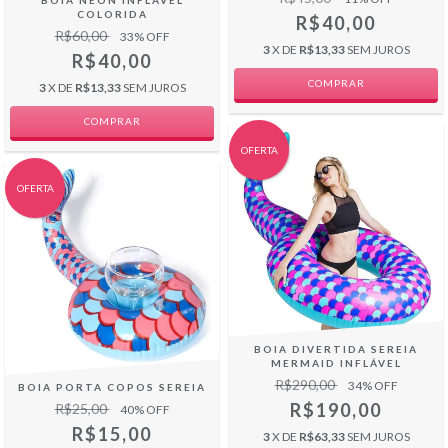
BOIA NEON INFLÁVEL
COLORIDA
R$40,00
R$60,00
33
% OFF
3
X DE
R$13,33
SEM JUROS
R$40,00
3
X DE
R$13,33
SEM JUROS
COMPRAR
OFERTA
OFERTA
BOIA DIVERTIDA SEREIA
MERMAID INFLÁVEL
R$290,00
34
% OFF
BOIA PORTA COPOS SEREIA
R$190,00
R$25,00
40
% OFF
R$15,00
3
X DE
R$63,33
SEM JUROS