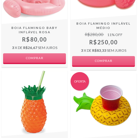
BOIA FLAMINGO INFLÁVEL
BOIA FLAMINGO BABY
MÉDIO
INFLÁVEL ROSA
R$280,00
11
% OFF
R$80,00
R$250,00
3
X DE
R$26,67
SEM JUROS
3
X DE
R$83,33
SEM JUROS
COMPRAR
OFERTA