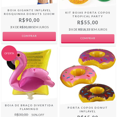
BOIA GIGANTE INFLÁVEL
KIT BOIAS PORTA COPOS
ROSQUINHA DONUTS 120CM
TROPICAL PARTY
R$90,00
R$55,00
3
X DE
R$30,00
SEM JUROS
3
X DE
R$18,33
SEM JUROS
COMPRAR
OFERTA
BOIA DE BRAÇO DIVERTIDA
PORTA COPOS DONUT
FLAMINGO
INFLÁVEL
R$30,00
50
% OFF