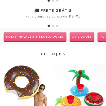
FRETE GRÁTIS
Para compras acima de R$400
BOIAS INFLÁVEIS E FLUTUADORES
UTILIDADES
PO
DESTAQUES