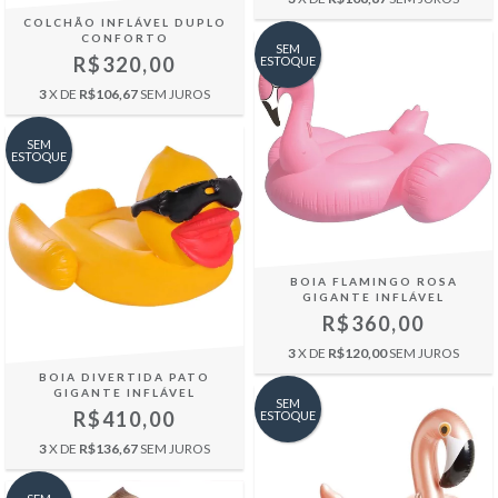
COLCHÃO INFLÁVEL DUPLO
CONFORTO
SEM
R$320,00
ESTOQUE
3
X DE
R$106,67
SEM JUROS
SEM
ESTOQUE
BOIA FLAMINGO ROSA
GIGANTE INFLÁVEL
R$360,00
3
X DE
R$120,00
SEM JUROS
BOIA DIVERTIDA PATO
GIGANTE INFLÁVEL
SEM
R$410,00
ESTOQUE
3
X DE
R$136,67
SEM JUROS