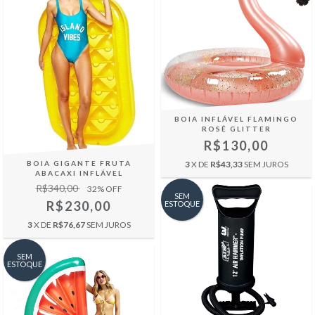
BOIA INFLÁVEL FLAMINGO
ROSÊ GLITTER
R$130,00
3
X DE
R$43,33
SEM JUROS
BOIA GIGANTE FRUTA
ABACAXI INFLÁVEL
R$340,00
32
% OFF
SEM
R$230,00
ESTOQUE
3
X DE
R$76,67
SEM JUROS
SEM
ESTOQUE