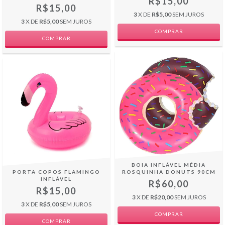
R$15,00
R$15,00
3
X DE
R$5,00
SEM JUROS
3
X DE
R$5,00
SEM JUROS
COMPRAR
BOIA INFLÁVEL MÉDIA
PORTA COPOS FLAMINGO
ROSQUINHA DONUTS 90CM
INFLÁVEL
R$60,00
R$15,00
3
X DE
R$20,00
SEM JUROS
3
X DE
R$5,00
SEM JUROS
COMPRAR