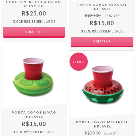
COPO DIVERTIDO ABACAXI
PORTA COPOS ABACAXI
PLÁSTICO
INFLÁVEL
R$25,00
R$20,00
25
% OFF
3
X DE
R$8,33
SEM JUROS
R$15,00
3
X DE
R$5,00
SEM JUROS
OFERTA
PORTA COPOS LIMÃO
INFLÁVEL
PORTA COPOS MELANCIA
R$15,00
INFLÁVEL
3
X DE
R$5,00
SEM JUROS
R$20,00
25
% OFF