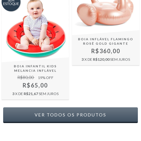
SEM
ESTOQUE
BOIA INFLÁVEL FLAMINGO
ROSÊ GOLD GIGANTE
R$360,00
3
X DE
R$120,00
SEM JUROS
BOIA INFANTIL KIDS
MELANCIA INFLÁVEL
R$80,00
19
% OFF
R$65,00
3
X DE
R$21,67
SEM JUROS
VER TODOS OS PRODUTOS