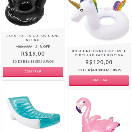
BOIA PORTA COPOS CISNE
NEGRO
R$25,00
24
% OFF
BOIA UNICÓRNIO INFLÁVEL
R$19,00
CIRCULAR PARA PISCINA
R$120,00
3
X DE
R$6,33
SEM JUROS
3
X DE
R$40,00
SEM JUROS
COMPRAR