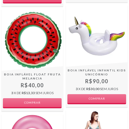
BOIA INFLÁVEL INFANTIL KIDS
BOIA INFLÁVEL FLOAT FRUTA
UNICÓRNIO
MELANCIA
R$90,00
R$40,00
3
X DE
R$30,00
SEM JUROS
3
X DE
R$13,33
SEM JUROS
COMPRAR
COMPRAR