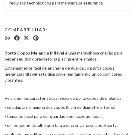
recursos tecnológicos para manter sua segurança.
COMPARTILHAR:
Porta Copos Melancia Inflável
é uma maravilhosa criação para
beber seu drink predileto na piscina entre amigos.
Extremamente fácil de encher e de guardar, o
porta copos
melancia inflável
está disponível em tamanho único com cores
vibrantes.
Veja algumas características legais do porta copos de melancia;
- se adapta na maioria dos copos (8 cm de diâmetro interno);
- tamanho ideal para ser guardado em qualquer lugar;
- um pequeno detalhe que fará a diferença na sua pool party;
- utilizado em editoriais e eventos relacionados à temática tropical,