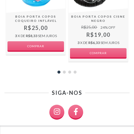
BOIA PORTA COPOS
BOIA PORTA COPOS CISNE
COQUEIRO INFLÁVEL
NEGRO
R$25,00
R$25,00
24
% OFF
R$19,00
3
X DE
R$8,33
SEM JUROS
3
X DE
R$6,33
SEM JUROS
SIGA-NOS