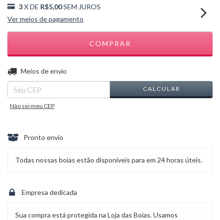
3
X DE
R$5,00
SEM JUROS
Ver meios de pagamento
ALTERAR CEP
Entregas para o CEP:
Meios de envio
CALCULAR
Não sei meu CEP
Pronto envio
Todas nossas boias estão disponíveis para em 24 horas úteis.
Empresa dedicada
Sua compra está protegida na Loja das Boias. Usamos