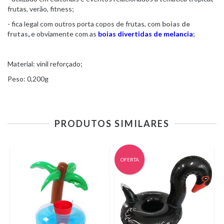
frutas, verão, fitness;
- fica legal com outros porta copos de frutas, com
boias de
frutas
,
e obviamente com as
boias divertidas de melancia
;
Material: vinil reforçado;
Peso: 0,200g
PRODUTOS SIMILARES
OFERTA