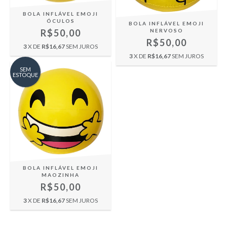
BOLA INFLÁVEL EMOJI
ÓCULOS
BOLA INFLÁVEL EMOJI
R$50,00
NERVOSO
R$50,00
3
X DE
R$16,67
SEM JUROS
3
X DE
R$16,67
SEM JUROS
SEM
ESTOQUE
BOLA INFLÁVEL EMOJI
MAOZINHA
R$50,00
3
X DE
R$16,67
SEM JUROS