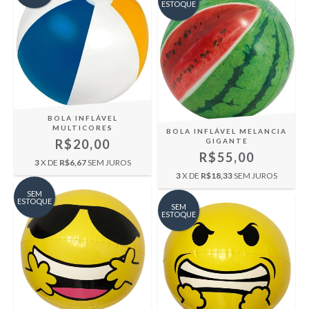
ESTOQUE
BOLA INFLÁVEL
MULTICORES
BOLA INFLÁVEL MELANCIA
R$20,00
GIGANTE
R$55,00
3
X DE
R$6,67
SEM JUROS
3
X DE
R$18,33
SEM JUROS
SEM
ESTOQUE
SEM
ESTOQUE