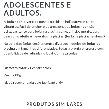
ADOLESCENTES E
ADULTOS.
A
boia neon divertida
possui qualidade indiscutível e cores
vibrantes. Fácil de encher e de armazenar, as
boias neon
são
utilizadas tanto para boiar na piscina como, principalmente, para
usar como efeite em eventos na piscina. (festa na piscina também!)
Na
Loja das Boias
você encontra diversos modelos de
boias de
piscina
em tamanhos diferenciados, todas à pronta entrega e com
possibilidade de retirada no local. Conheça todas!
Diâmetro total: 91 centímetros
Peso: 600g
Idade recomendada pelo fabricante: 6+
PRODUTOS SIMILARES