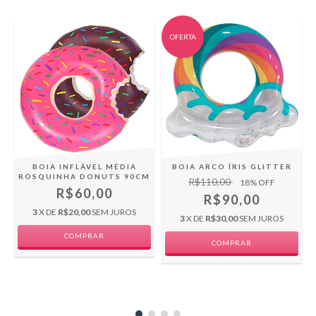
OFERTA
BOIA INFLÁVEL MÉDIA
BOIA ARCO ÍRIS GLITTER
ROSQUINHA DONUTS 90CM
R$110,00
18
% OFF
R$60,00
R$90,00
3
X DE
R$20,00
SEM JUROS
3
X DE
R$30,00
SEM JUROS
COMPRAR