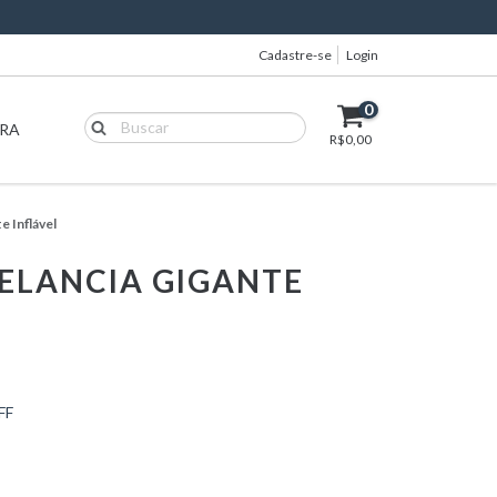
Cadastre-se
Login
0
IRA
R$0,00
e Inflável
MELANCIA GIGANTE
FF