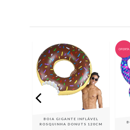
OFERTA
BOIA GIGANTE INFLÁVEL
GIGANTE
B
ROSQUINHA DONUTS 120CM