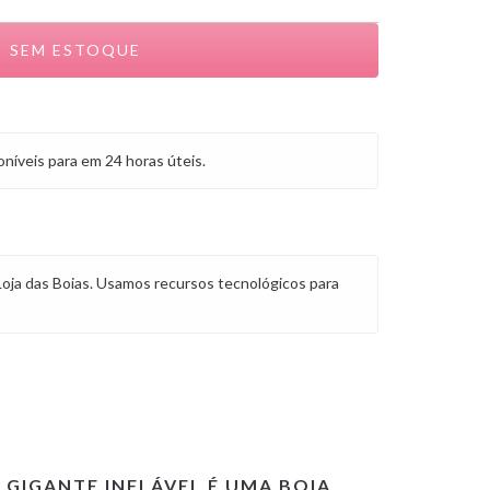
níveis para em 24 horas úteis.
Loja das Boias. Usamos recursos tecnológicos para
 GIGANTE INFLÁVEL
É UMA BOIA