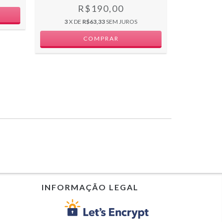
R$190,00
3
X DE
R$63,33
SEM JUROS
3
X D
INFORMAÇÃO LEGAL