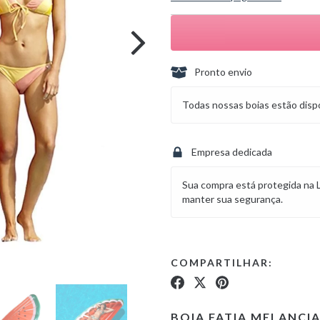
Pronto envio
Todas nossas boias estão dispo
Empresa dedicada
Sua compra está protegida na 
manter sua segurança.
COMPARTILHAR:
BOIA FATIA MELANCIA