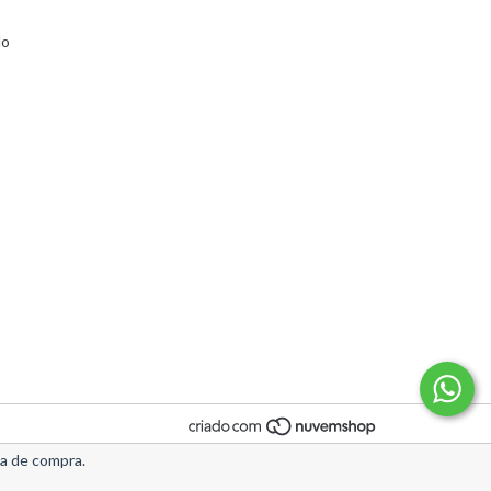
lo
ia de compra.