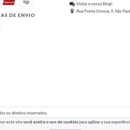
Visite o nosso Blog!
Rua Ponta Grossa, 9, São Pau
AS DE ENVIO
os os direitos reservados.
por este site
você aceita o uso de cookies
para agilizar a sua experiênc