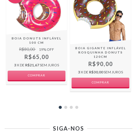
BOIA DONUTS INFLÁVEL
100 CM
BOIA GIGANTE INFLÁVEL
R$80,00
19
% OFF
ROSQUINHA DONUTS
R$65,00
120CM
R$90,00
3
X DE
R$21,67
SEM JUROS
3
X DE
R$30,00
SEM JUROS
COMPRAR
COMPRAR
SIGA-NOS