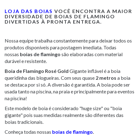
LOJA DAS BOIAS
VOCÊ ENCONTRA A MAIOR
DIVERSIDADE DE
BOIAS DE FLAMINGO
DIVERTIDAS
À PRONTA ENTREGA.
Nossa equipe trabalha constantemente para deixar todos os
produtos disponíveis para postagem imediata. Todas
nossas
boias de flamingo
são elaboradas com material
durável e resistente.
Boia de Flamingo Rosé Gold
Gigante inflável é a boia
queridinha das blogueiras. Com seus quase
2 metros
a boia
se destaca por si só. A diversão é garantida. A boia pode ser
usada tanto na piscina, na praia e principalmente para eventos
na piscina!
Este modelo de boia é considerado "huge size" ou "boia
gigante" pois suas medidas realmente são diferentes das
boias tradicionais.
Conheça todas nossas
boias de flamingo
.