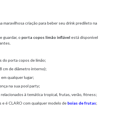
a maravilhosa criação para beber seu drink predileto na
e guardar, o
porta copos limão inflável
está disponível
antes.
is do porta copos de limão;
(8 cm de diâmetro interno);
 em qualquer lugar;
ença na sua pool party;
 relacionados à temática tropical, frutas, verão, fitness;
opos e é CLARO com qualquer modelo de
boias de frutas
;