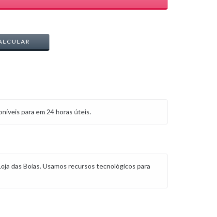
ALTERAR CEP
ALCULAR
níveis para em 24 horas úteis.
Loja das Boias. Usamos recursos tecnológicos para