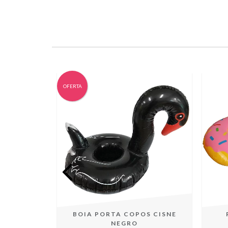
OFERTA
S SEREIA
BOIA PORTA COPOS CISNE
NEGRO
OFF