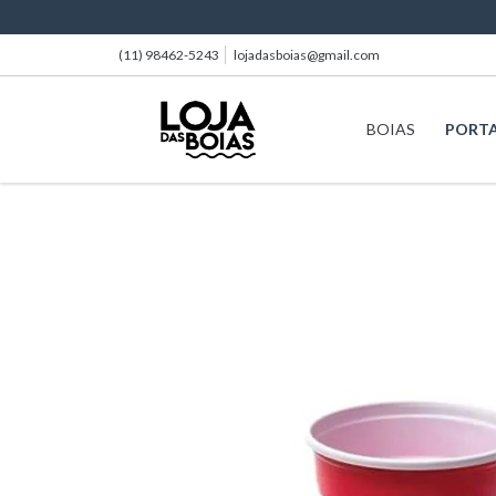
(11) 98462-5243
lojadasboias@gmail.com
BOIAS
PORT