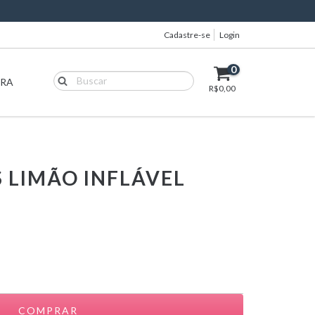
Cadastre-se
Login
0
IRA
R$0,00
 LIMÃO INFLÁVEL