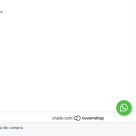
lo
ia de compra.