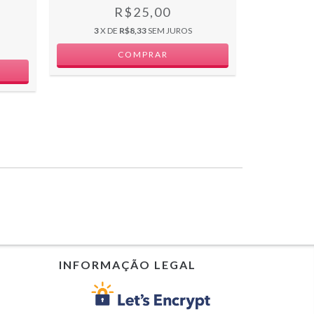
R$25,00
3
X DE
R$8,33
SEM JUROS
3
X D
INFORMAÇÃO LEGAL