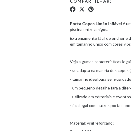
COMPARTILHAR:
Porta Copos Limão Inflável
é um
piscina entre amigos.
Extremamente fácil de encher e d
em tamanho único com cores vibr
Veja algumas características lega
- se adapta na maioria dos copos 
- tamanho ideal para ser guardado
- um pequeno detalhe fará a difer
- utilizado em editoriais e eventos
- fica legal com outros porta c
Material: vinil reforçado;