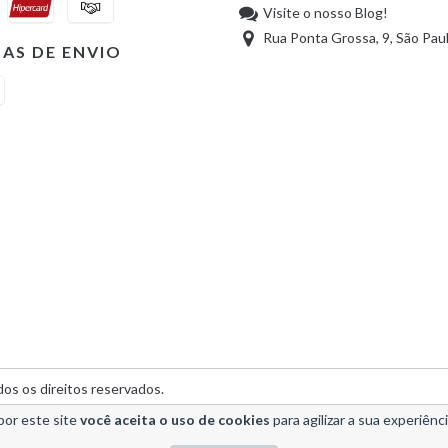
Visite o nosso Blog!
Rua Ponta Grossa, 9, São Pau
AS DE ENVIO
os os direitos reservados.
por este site
você aceita o uso de cookies
para agilizar a sua experiênc