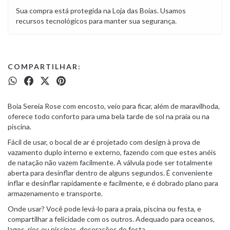
Sua compra está protegida na Loja das Boias. Usamos
recursos tecnológicos para manter sua segurança.
COMPARTILHAR:
Boia Sereia Rose com encosto, veio para ficar, além de maravilhoda,
oferece todo conforto para uma bela tarde de sol na praia ou na
piscina.
Fácil de usar, o bocal de ar é projetado com design à prova de
vazamento duplo interno e externo, fazendo com que estes anéis
de natação não vazem facilmente. A válvula pode ser totalmente
aberta para desinflar dentro de alguns segundos. É conveniente
inflar e desinflar rapidamente e facilmente, e é dobrado plano para
armazenamento e transporte.
Onde usar? Você pode levá-lo para a praia, piscina ou festa, e
compartilhar a felicidade com os outros. Adequado para oceanos,
lagos, rios ou piscinas, decorações de festa.