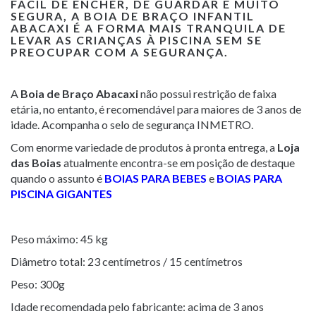
FÁCIL DE ENCHER, DE GUARDAR E MUITO
SEGURA, A
BOIA DE BRAÇO INFANTIL
ABACAXI
É A FORMA MAIS TRANQUILA DE
LEVAR AS CRIANÇAS À PISCINA SEM SE
PREOCUPAR COM A SEGURANÇA.
A
Boia de Braço Abacaxi
não possui restrição de faixa
etária, no entanto, é recomendável para maiores de 3 anos de
idade. Acompanha o selo de segurança INMETRO.
Com enorme variedade de produtos à pronta entrega, a
Loja
das Boias
atualmente encontra-se em posição de destaque
quando o assunto é
BOIAS PARA BEBES
e
BOIAS PARA
PISCINA GIGANTES
Peso máximo: 45 kg
Diâmetro total: 23 centímetros / 15 centímetros
Peso: 300g
Idade recomendada pelo fabricante: acima de 3 anos