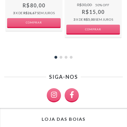
R$80,00
R$30,00
50
% OFF
R$15,00
3
X DE
R$26,67
SEM JUROS
3
X DE
R$5,00
SEM JUROS
COMPRAR
SIGA-NOS
LOJA DAS BOIAS