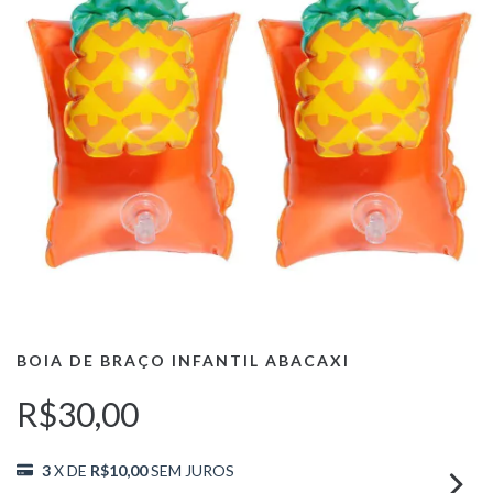
BOIA DE BRAÇO INFANTIL ABACAXI
R$30,00
3
X DE
R$10,00
SEM JUROS