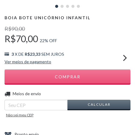
BOIA BOTE UNICÓRNIO INFANTIL
R$90,00
R$70,00
22
% OFF
3
X DE
R$23,33
SEM JUROS
Ver meios de pagamento
ALTERAR CEP
Entregas para o CEP:
Meios de envio
CALCULAR
Não sei meu CEP
Pronto envio