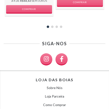
3
X DE
R$66,63
SEM JUROS
SIGA-NOS
LOJA DAS BOIAS
Sobre Nós
Loja Parceira
Como Comprar