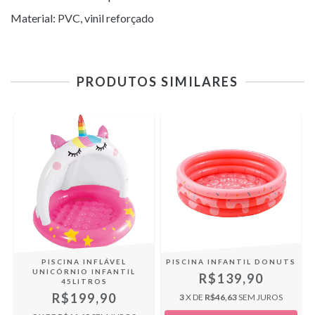
Material: PVC, vinil reforçado
PRODUTOS SIMILARES
PISCINA INFLÁVEL
PISCINA INFANTIL DONUTS
UNICÓRNIO INFANTIL
R$139,90
45LITROS
R$199,90
3
X DE
R$46,63
SEM JUROS