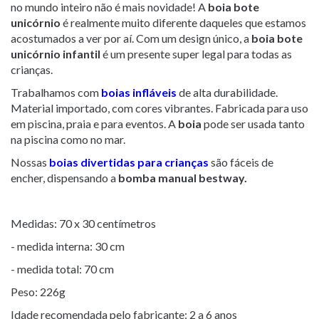
no mundo inteiro não é mais novidade! A
boia bote
unicórnio
é realmente muito diferente daqueles que estamos
acostumados a ver por aí. Com um design único, a
boia bote
unicórnio infantil
é um presente super legal para todas as
crianças.
Trabalhamos com
boias infláveis
de alta durabilidade.
Material importado, com cores vibrantes. Fabricada para uso
em piscina, praia e para eventos. A
boia
pode ser usada tanto
na piscina como no mar.
Nossas
boias divertidas para crianças
são fáceis de
encher, dispensando a
bomba manual bestway.
Medidas: 70 x 30 centímetros
- medida interna: 30 cm
- medida total: 70 cm
Peso: 226g
Idade recomendada pelo fabricante: 2 a 6 anos