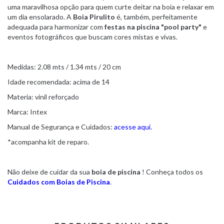
uma maravilhosa opção para quem curte deitar na boia e relaxar em
um dia ensolarado. A
Boia Pirulito
é, também, perfeitamente
adequada para harmonizar com
festas na piscina "pool party"
e
eventos fotográficos que buscam cores mistas e vivas.
Medidas: 2.08 mts / 1.34 mts / 20 cm
Idade recomendada: acima de 14
Materia: vinil reforçado
Marca: Intex
Manual de Segurança e Cuidados:
acesse aqui.
*acompanha kit de reparo.
Não deixe de cuidar da sua
boia de piscina
! Conheça todos os
Cuidados com Boias de Piscina
.