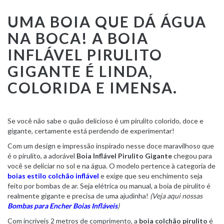
UMA
BOIA
QUE DÁ ÁGUA
NA BOCA! A
BOIA
INFLÁVEL PIRULITO
GIGANTE
É LINDA,
COLORIDA E IMENSA.
Se você não sabe o quão delicioso é um pirulito colorido, doce e
gigante, certamente está perdendo de experimentar!
Com um design e impressão inspirado nesse doce maravilhoso que
é o pirulito, a adorável
Boia Inflável Pirulito Gigante
chegou para
você se deliciar no sol e na água. O modelo pertence à categoria de
boias estilo colchão inflável
e exige que seu enchimento seja
feito por bombas de ar. Seja elétrica ou manual, a boia de pirulito é
realmente gigante e precisa de uma ajudinha!
(Veja aqui nossas
Bombas para Encher Boias Infláveis
)
Com incríveis 2 metros de comprimento, a
boia colchão pirulito
é